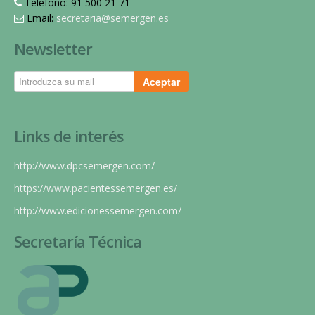
Teléfono: 91 500 21 71
Email:
secretaria@semergen.es
Newsletter
Aceptar
Links de interés
http://www.dpcsemergen.com/
https://www.pacientessemergen.es/
http://www.edicionessemergen.com/
Secretaría Técnica