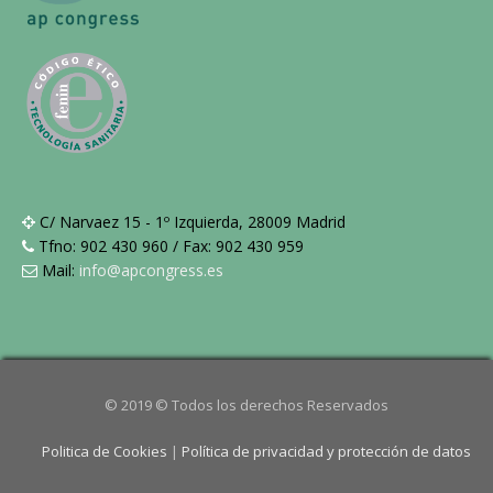
C/ Narvaez 15 - 1º Izquierda, 28009 Madrid
Tfno: 902 430 960 / Fax: 902 430 959
Mail:
info@apcongress.es
© 2019 © Todos los derechos Reservados
Politica de Cookies
|
Política de privacidad y protección de datos