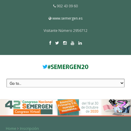
902 43 09 60
www.semergen.es
Visitante Número 2956712
Home
Inscripción