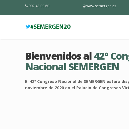
902 43 09 60
www.semergen.es
Bienvenidos al
42º Con
Nacional SEMERGEN
El 42º Congreso Nacional de SEMERGEN estará dispo
noviembre de 2020 en el Palacio de Congresos Virt