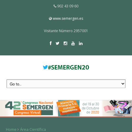
902 43 09 60
www.semergen.es
Visitante Número 2957001
Home
Área Científica