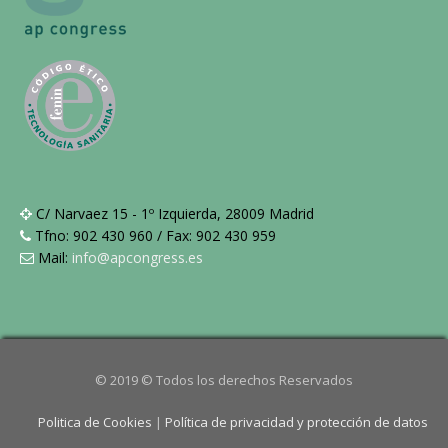
C/ Narvaez 15 - 1º Izquierda, 28009 Madrid
Tfno: 902 430 960 / Fax: 902 430 959
Mail:
info@apcongress.es
© 2019 © Todos los derechos Reservados
Politica de Cookies
|
Política de privacidad y protección de datos