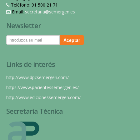
Teléfono: 91 500 21 71
Email:
secretaria@semergen.es
Newsletter
Aceptar
Links de interés
http://www.dpcsemergen.com/
https://www.pacientessemergen.es/
http://www.edicionessemergen.com/
Secretaría Técnica