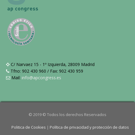
C/ Narvaez 15 - 1º Izquierda, 28009 Madrid
Tfno: 902 430 960 / Fax: 902 430 959
Mail:
info@apcongress.es
© 2019 © Todos los derechos Reservados
Politica de Cookies
|
Política de privacidad y protección de datos