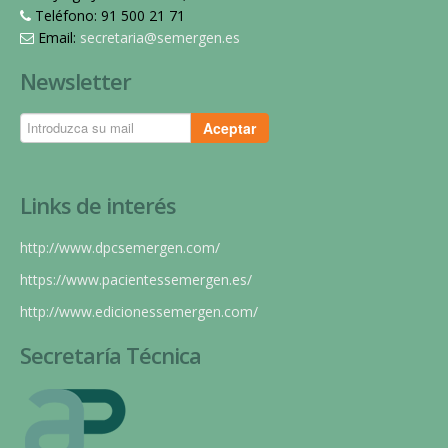
Teléfono: 91 500 21 71
Email:
secretaria@semergen.es
Newsletter
Aceptar
Links de interés
http://www.dpcsemergen.com/
https://www.pacientessemergen.es/
http://www.edicionessemergen.com/
Secretaría Técnica