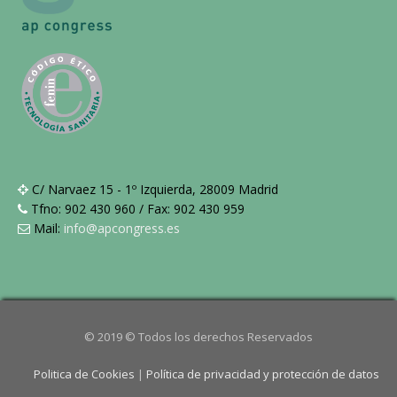
C/ Narvaez 15 - 1º Izquierda, 28009 Madrid
Tfno: 902 430 960 / Fax: 902 430 959
Mail:
info@apcongress.es
© 2019 © Todos los derechos Reservados
Politica de Cookies
|
Política de privacidad y protección de datos