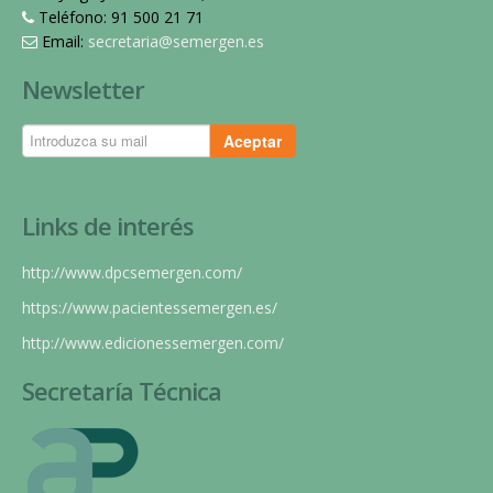
Teléfono: 91 500 21 71
Email:
secretaria@semergen.es
Newsletter
Aceptar
Links de interés
http://www.dpcsemergen.com/
https://www.pacientessemergen.es/
http://www.edicionessemergen.com/
Secretaría Técnica