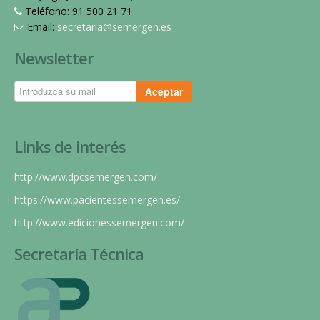
Teléfono: 91 500 21 71
Email:
secretaria@semergen.es
Newsletter
Aceptar
Links de interés
http://www.dpcsemergen.com/
https://www.pacientessemergen.es/
http://www.edicionessemergen.com/
Secretaría Técnica