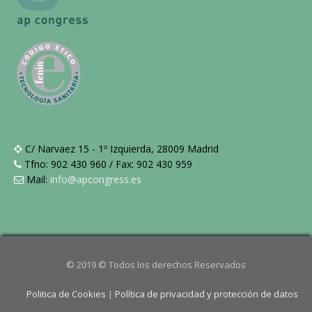
C/ Narvaez 15 - 1º Izquierda, 28009 Madrid
Tfno: 902 430 960 / Fax: 902 430 959
Mail:
info@apcongress.es
© 2019 © Todos los derechos Reservados
Politica de Cookies
|
Política de privacidad y protección de datos