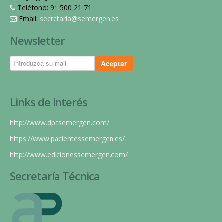
Teléfono: 91 500 21 71
Email:
secretaria@semergen.es
Newsletter
Aceptar
Links de interés
http://www.dpcsemergen.com/
https://www.pacientessemergen.es/
http://www.edicionessemergen.com/
Secretaría Técnica