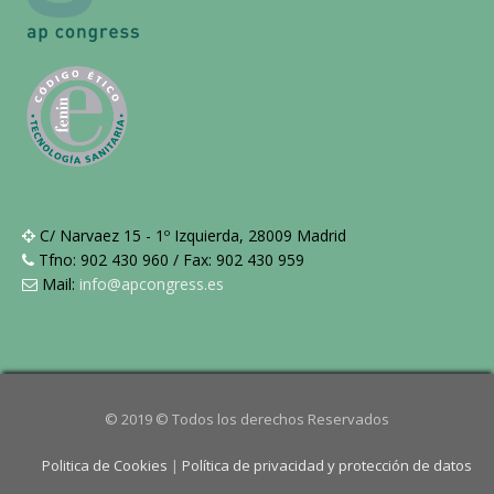
C/ Narvaez 15 - 1º Izquierda, 28009 Madrid
Tfno: 902 430 960 / Fax: 902 430 959
Mail:
info@apcongress.es
© 2019 © Todos los derechos Reservados
Politica de Cookies
|
Política de privacidad y protección de datos