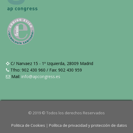
C/ Narvaez 15 - 1º Izquierda, 28009 Madrid
Tfno: 902 430 960 / Fax: 902 430 959
Mail:
info@apcongress.es
© 2019 © Todos los derechos Reservados
Politica de Cookies
|
Política de privacidad y protección de datos