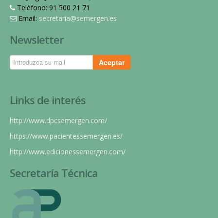
Teléfono: 91 500 21 71
Email:
secretaria@semergen.es
Newsletter
Aceptar
Links de interés
http://www.dpcsemergen.com/
https://www.pacientessemergen.es/
http://www.edicionessemergen.com/
Secretaría Técnica