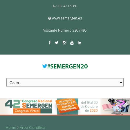
902 43 09 60
www.semergen.es
Visitante Número 2957495
Home
Área Científica