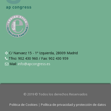
C/ Narvaez 15 - 1º Izquierda, 28009 Madrid
Tfno: 902 430 960 / Fax: 902 430 959
Mail:
info@apcongress.es
© 2019 © Todos los derechos Reservados
Politica de Cookies
|
Política de privacidad y protección de datos