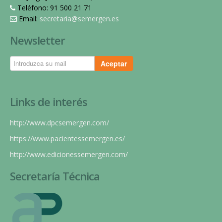
Teléfono: 91 500 21 71
Email:
secretaria@semergen.es
Newsletter
Aceptar
Links de interés
http://www.dpcsemergen.com/
https://www.pacientessemergen.es/
http://www.edicionessemergen.com/
Secretaría Técnica