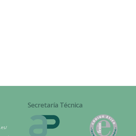
Secretaría Técnica
.es/