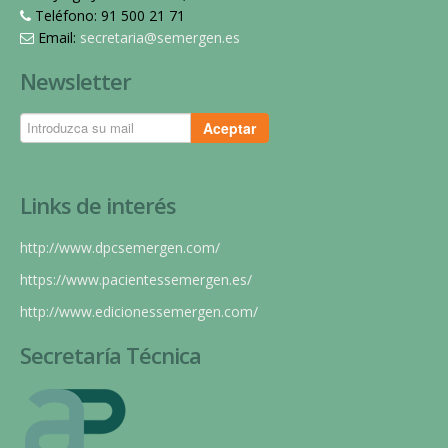
Teléfono: 91 500 21 71
Email:
secretaria@semergen.es
Newsletter
Aceptar
Links de interés
http://www.dpcsemergen.com/
https://www.pacientessemergen.es/
http://www.edicionessemergen.com/
Secretaría Técnica