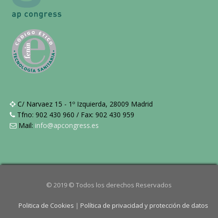
C/ Narvaez 15 - 1º Izquierda, 28009 Madrid
Tfno: 902 430 960 / Fax: 902 430 959
Mail:
info@apcongress.es
© 2019 © Todos los derechos Reservados
Politica de Cookies
|
Política de privacidad y protección de datos