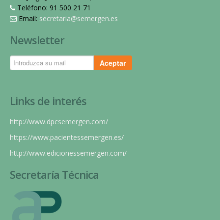
Teléfono: 91 500 21 71
Email:
secretaria@semergen.es
Newsletter
Aceptar
Links de interés
http://www.dpcsemergen.com/
https://www.pacientessemergen.es/
http://www.edicionessemergen.com/
Secretaría Técnica