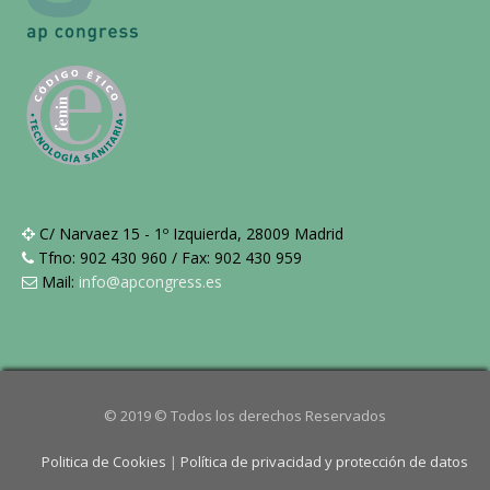
C/ Narvaez 15 - 1º Izquierda, 28009 Madrid
Tfno: 902 430 960 / Fax: 902 430 959
Mail:
info@apcongress.es
© 2019 © Todos los derechos Reservados
Politica de Cookies
|
Política de privacidad y protección de datos