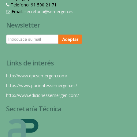
Teléfono: 91 500 21 71
Email:
secretaria@semergen.es
Newsletter
Aceptar
Links de interés
http://www.dpcsemergen.com/
https://www.pacientessemergen.es/
http://www.edicionessemergen.com/
Secretaría Técnica