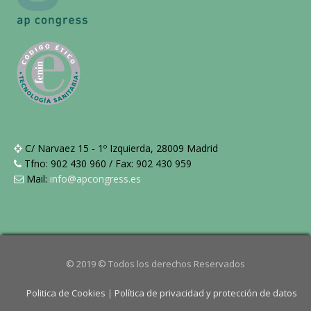
C/ Narvaez 15 - 1º Izquierda, 28009 Madrid
Tfno: 902 430 960 / Fax: 902 430 959
Mail:
info@apcongress.es
© 2019 © Todos los derechos Reservados
Politica de Cookies
|
Política de privacidad y protección de datos