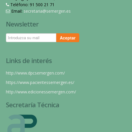
Teléfono: 91 500 21 71
Email:
secretaria@semergen.es
Newsletter
Aceptar
Links de interés
http://www.dpcsemergen.com/
https://www.pacientessemergen.es/
http://www.edicionessemergen.com/
Secretaría Técnica