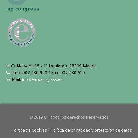
C/ Narvaez 15 - 1º Izquierda, 28009 Madrid
Tfno: 902 430 960 / Fax: 902 430 959
Mail:
info@apcongress.es
© 2019 © Todos los derechos Reservados
Politica de Cookies
|
Política de privacidad y protección de datos