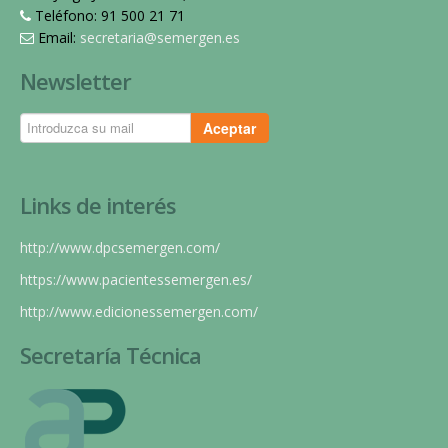
Teléfono: 91 500 21 71
Email:
secretaria@semergen.es
Newsletter
Aceptar
Links de interés
http://www.dpcsemergen.com/
https://www.pacientessemergen.es/
http://www.edicionessemergen.com/
Secretaría Técnica