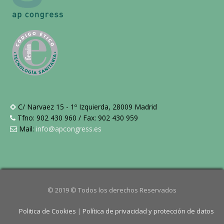
C/ Narvaez 15 - 1º Izquierda, 28009 Madrid
Tfno: 902 430 960 / Fax: 902 430 959
Mail:
info@apcongress.es
© 2019 © Todos los derechos Reservados
Politica de Cookies
|
Política de privacidad y protección de datos