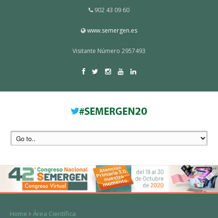
902 43 09 60
www.semergen.es
Visitante Número 2957493
Home
Área Científica